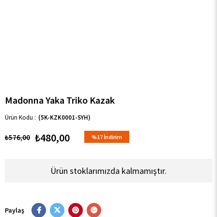
Madonna Yaka Triko Kazak
(5K-KZK0001-SYH)
₺480,00
₺576,00
%
17
İndirim
Ürün stoklarımızda kalmamıştır.
Paylaş