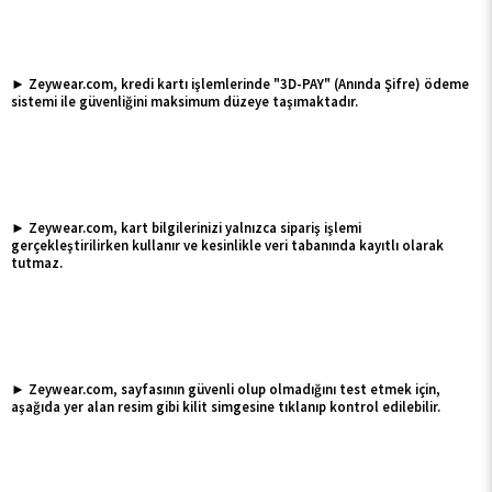
► Zeywear.com, kredi kartı işlemlerinde "3D-PAY" (Anında Şifre) ödeme
sistemi ile güvenliğini maksimum düzeye taşımaktadır.
► Zeywear.com, kart bilgilerinizi yalnızca sipariş işlemi
gerçekleştirilirken kullanır ve kesinlikle veri tabanında kayıtlı olarak
tutmaz.
► Zeywear.com, sayfasının güvenli olup olmadığını test etmek için,
aşağıda yer alan resim gibi kilit simgesine tıklanıp kontrol edilebilir.