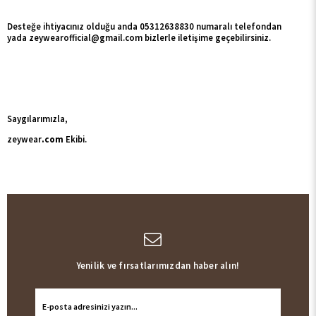
Desteğe ihtiyacınız olduğu anda 05312638830 numaralı telefondan
yada
zeywearofficial@gmail.com
bizlerle iletişime geçebilirsiniz.
Saygılarımızla,
zeywear
.com
Ekibi.
Yenilik ve fırsatlarımızdan haber alın!