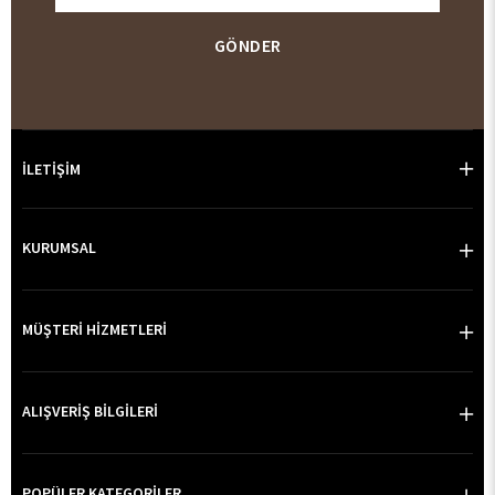
GÖNDER
İLETİŞİM
KURUMSAL
MÜŞTERİ HİZMETLERİ
ALIŞVERİŞ BİLGİLERİ
POPÜLER KATEGORİLER