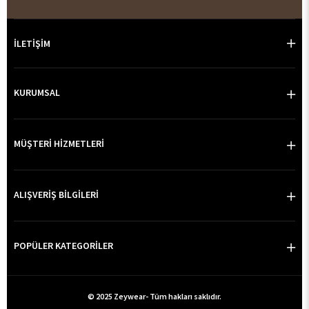
İLETİŞİM
KURUMSAL
MÜŞTERİ HİZMETLERİ
ALIŞVERİŞ BİLGİLERİ
POPÜLER KATEGORİLER
© 2025 Zeywear- Tüm hakları saklıdır.