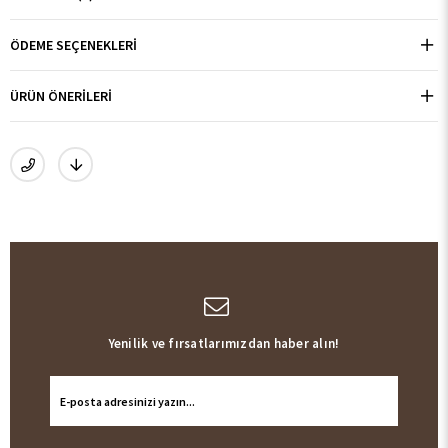
ÖDEME SEÇENEKLERI
ÜRÜN ÖNERILERI
Yenilik ve fırsatlarımızdan haber alın!