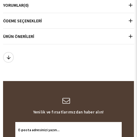
YORUMLAR
(0)
ÖDEME SEÇENEKLERI
ÜRÜN ÖNERILERI
Yenilik ve fırsatlarımızdan haber alın!