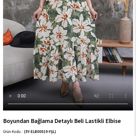
Boyundan Bağlama Detaylı Beli Lastikli Elbise
(5Y-ELB00019-YŞL)