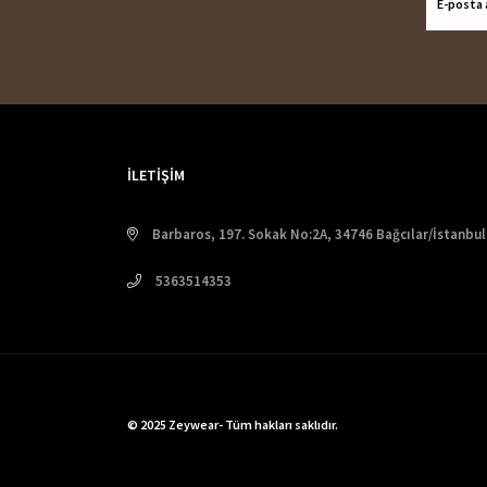
İLETİŞİM
Barbaros, 197. Sokak No:2A, 34746 Bağcılar/İstanbul
5363514353
© 2025 Zeywear- Tüm hakları saklıdır.