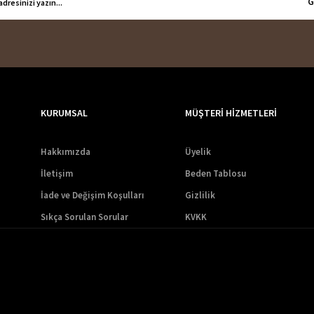
G
KURUMSAL
MÜŞTERİ HİZMETLERİ
Hakkımızda
Üyelik
İletişim
Beden Tablosu
İade ve Değişim Koşulları
Gizlilik
Sıkça Sorulan Sorular
KVKK