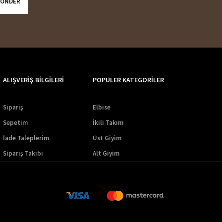
ÖNDER
ALIŞVERİŞ BİLGİLERİ
POPÜLER KATEGORİLER
Sipariş
Elbise
Sepetim
İkili Takım
İade Taleplerim
Üst Giyim
Sipariş Takibi
Alt Giyim