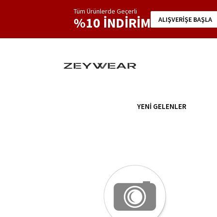
Tüm Ürünlerde Geçerli
%10 İNDİRİM
ALIŞVERİŞE BAŞLA
YENİ GELENLER